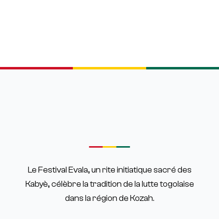
Le Festival Evala, un rite initiatique sacré des
Kabyè, célèbre la tradition de la lutte togolaise
dans la région de Kozah.