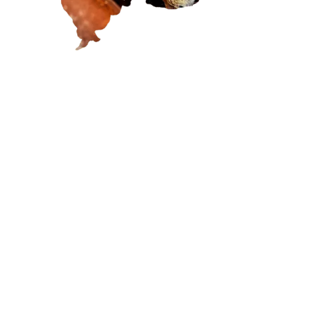
Lassa
Pya